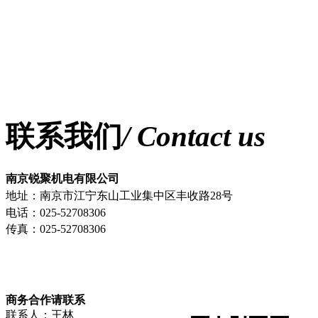
联系我们
/ Contact us
南京锐聚机电有限公司
地址：南京市江宁东山工业集中区丰收路28号
电话：025-52708306
传真：025-52708306
商务合作请联系
联系人：王林