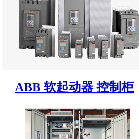
ABB 软起动器 控制柜