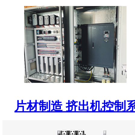
片材制造 挤出机控制