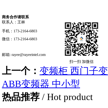
商务合作请联系
联系人：王林
手机：173-2164-6803
微信：173-2164-6803
邮箱: rayee@rayeeintel.com
扫一扫 加微信
上一个：
变频柜 西门子变频
ABB变频器 中小型
热品推荐
/ Hot product