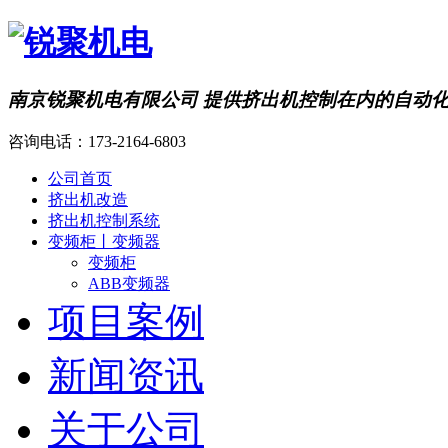
南京锐聚机电有限公司
提供挤出机控制在内的自动
咨询电话：
173-2164-6803
公司首页
挤出机改造
挤出机控制系统
变频柜丨变频器
变频柜
ABB变频器
项目案例
新闻资讯
关于公司