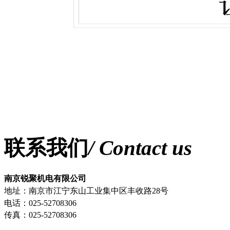
联系我们
/ Contact us
南京锐聚机电有限公司
地址：南京市江宁东山工业集中区丰收路28号
电话：025-52708306
传真：025-52708306