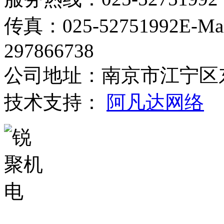
传真：025-52751992
E-Ma
297866738
公司地址：南京市江宁区
技术支持：
阿凡达网络